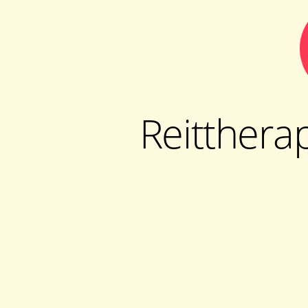
Reitthera