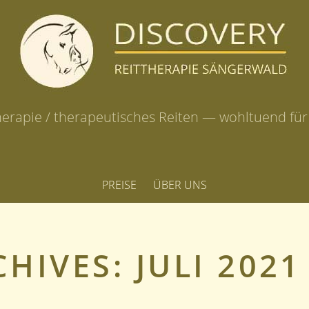
herapie / therapeutisches Reiten — wohltuend fü
PREISE
ÜBER UNS
CHIVES:
JULI 2021