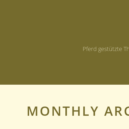
Pferd gestützte T
MONTHLY AR