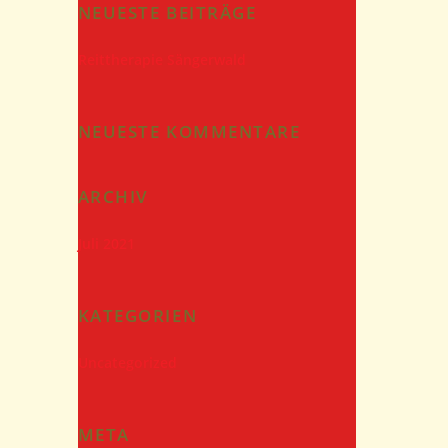
NEUESTE BEITRÄGE
Reittherapie Sängerwald
NEUESTE KOMMENTARE
ARCHIV
Juli 2021
KATEGORIEN
Uncategorized
META