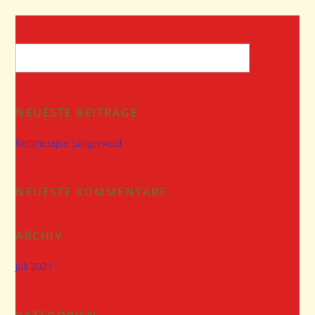
NEUESTE BEITRÄGE
Reittherapie Sängerwald
NEUESTE KOMMENTARE
ARCHIV
Juli 2021