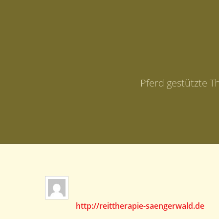
Pferd gestützte T
http://reittherapie-saengerwald.de