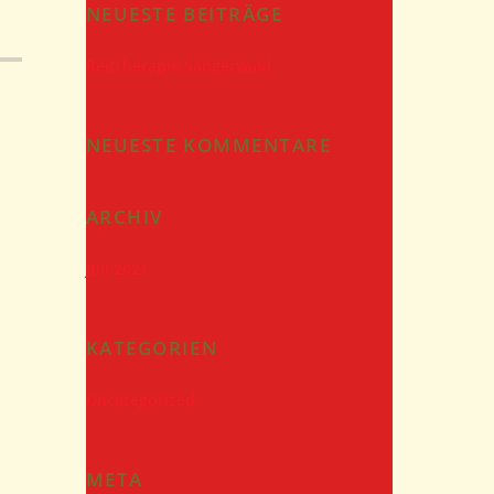
NEUESTE BEITRÄGE
Reittherapie Sängerwald
NEUESTE KOMMENTARE
ARCHIV
Juli 2021
KATEGORIEN
Uncategorized
META