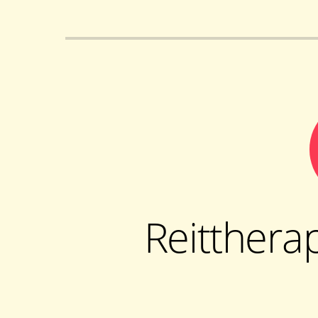
Reitthera